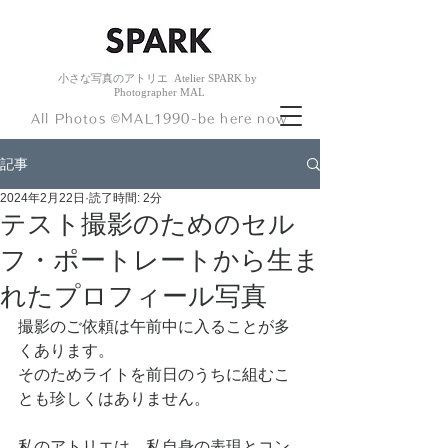
小さな
写真のアトリエ
Atelier
SPARK by
Photogr
apher
MAL
​All Photos ©︎MAL1990-be here now
記事
2024年2月22日
読了時間: 2分
テスト撮影のためのセル
フ・ポートレートから生ま
れたプロフィール写真
撮影のご依頼は午前中に入ることが多
くあります。
そのためライトを前日のうちに組むこ
とも珍しくはありません。
私のアトリエは、私自身の表現とコン