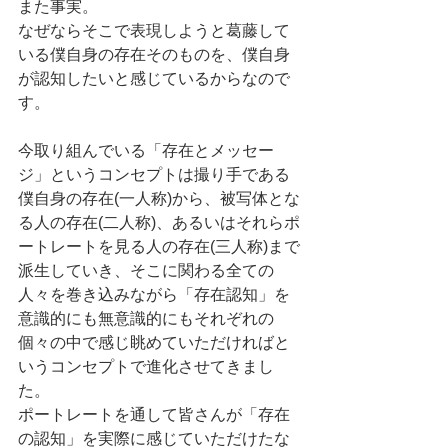
また事実。
なぜならそこで表現しようと葛藤して
いる僕自身の存在そのものを、僕自身
が認知したいと感じているからなので
す。
今取り組んでいる「存在とメッセー
ジ」というコンセプトは撮り手である
僕自身の存在(一人称)から、被写体とな
る人の存在(二人称)、あるいはそれらポ
ートレートを見る人の存在(三人称)まで
派生していき、そこに関わる全ての
人々を巻き込みながら「存在認知」を
意識的にも無意識的にもそれぞれの
個々の中で感じ眺めていただければと
いうコンセプトで進化させてきまし
た。
ポートレートを通して皆さんが「存在
の認知」を実際に感じていただけたな