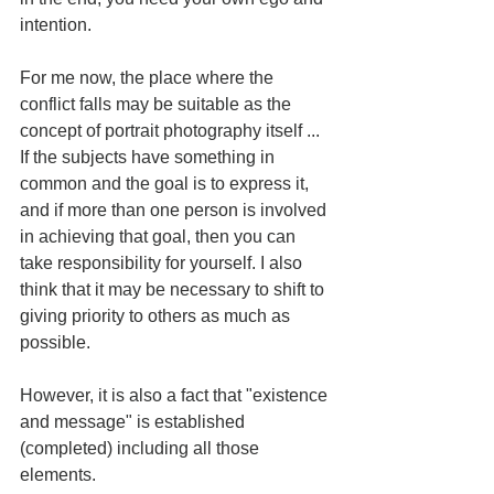
intention.
For me now, the place where the 
conflict falls may be suitable as the 
concept of portrait photography itself ...
If the subjects have something in 
common and the goal is to express it, 
and if more than one person is involved 
in achieving that goal, then you can 
take responsibility for yourself. I also 
think that it may be necessary to shift to 
giving priority to others as much as 
possible.
However, it is also a fact that "existence 
and message" is established 
(completed) including all those 
elements.