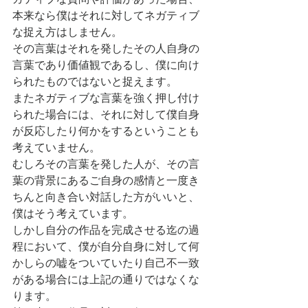
本来なら僕はそれに対してネガティブ
な捉え方はしません。
その言葉はそれを発したその人自身の
言葉であり価値観であるし、僕に向け
られたものではないと捉えます。
またネガティブな言葉を強く押し付け
られた場合には、それに対して僕自身
が反応したり何かをするということも
考えていません。
むしろその言葉を発した人が、その言
葉の背景にあるご自身の感情と一度き
ちんと向き合い対話した方がいいと、
僕はそう考えています。
しかし自分の作品を完成させる迄の過
程において、僕が自分自身に対して何
かしらの嘘をついていたり自己不一致
がある場合には上記の通りではなくな
ります。