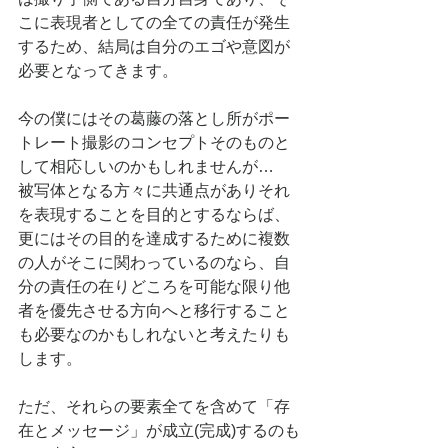
こに表現者としての全ての責任が発生
するため、結局は自分のエゴや意図が
必要となってきます。
今の僕にはその葛藤の落とし所がポー
トレート撮影のコンセプトそのものと
して相応しいのかもしれませんが…
被写体となる方々に共通点がありそれ
を表現することを目的とするならば、
更にはその目的を達成するために複数
の人がそこに関わっているのなら、自
分の責任の在りどころを可能な限り他
者を優先させる方向へと移行すること
も必要なのかもしれないと考えたりも
します。
ただ、それらの要素全てを含めて「存
在とメッセージ」が成立(完成)するのも