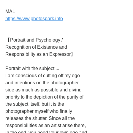
MAL
https://www.photospark.info
【Portrait and Psychology / 
Recognition of Existence and 
Responsibility as an Expressor】
Portrait with the subject ...
I am conscious of cutting off my ego 
and intentions on the photographer 
side as much as possible and giving 
priority to the depiction of the purity of 
the subject itself, but it is the 
photographer myself who finally 
releases the shutter. Since all the 
responsibilities as an artist arise there, 
in the end, you need your own ego and 