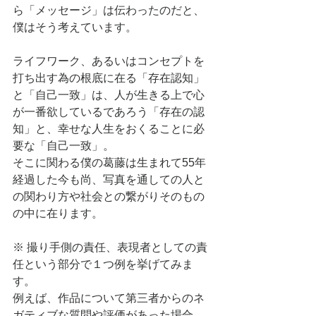
ら「メッセージ」は伝わったのだと、
僕はそう考えています。
ライフワーク、あるいはコンセプトを
打ち出す為の根底に在る「存在認知」
と「自己一致」は、人が生きる上で心
が一番欲しているであろう「存在の認
知」と、幸せな人生をおくることに必
要な「自己一致」。
そこに関わる僕の葛藤は生まれて55年
経過した今も尚、写真を通しての人と
の関わり方や社会との繋がりそのもの
の中に在ります。
※ 撮り手側の責任、表現者としての責
任という部分で１つ例を挙げてみま
す。
例えば、作品について第三者からのネ
ガティブな質問や評価があった場合、