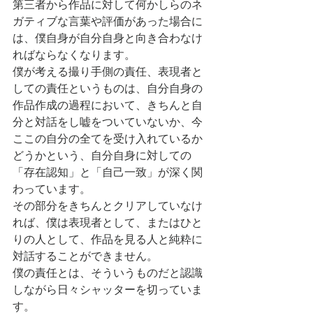
第三者から作品に対して何かしらのネ
ガティブな言葉や評価があった場合に
は、僕自身が自分自身と向き合わなけ
ればならなくなります。
僕が考える撮り手側の責任、表現者と
しての責任というものは、自分自身の
作品作成の過程において、きちんと自
分と対話をし嘘をついていないか、今
ここの自分の全てを受け入れているか
どうかという、自分自身に対しての
「存在認知」と「自己一致」が深く関
わっています。
その部分をきちんとクリアしていなけ
れば、僕は表現者として、またはひと
りの人として、作品を見る人と純粋に
対話することができません。
僕の責任とは、そういうものだと認識
しながら日々シャッターを切っていま
す。