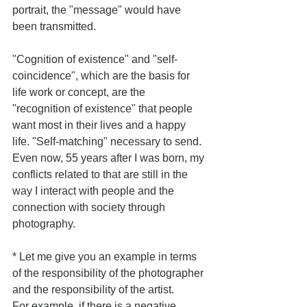
portrait, the "message" would have 
been transmitted.
"Cognition of existence" and "self-
coincidence", which are the basis for 
life work or concept, are the 
"recognition of existence" that people 
want most in their lives and a happy 
life. "Self-matching" necessary to send.
Even now, 55 years after I was born, my 
conflicts related to that are still in the 
way I interact with people and the 
connection with society through 
photography.
* Let me give you an example in terms 
of the responsibility of the photographer 
and the responsibility of the artist.
For example, if there is a negative 