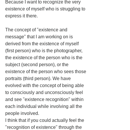
Because I want to recognize the very 
existence of myself who is struggling to 
express it there.
The concept of "existence and 
message" that I am working on is 
derived from the existence of myself 
(first person) who is the photographer, 
the existence of the person who is the 
subject (second person), or the 
existence of the person who sees those 
portraits (third person). We have 
evolved with the concept of being able 
to consciously and unconsciously feel 
and see "existence recognition" within 
each individual while involving all the 
people involved.
I think that if you could actually feel the 
"recognition of existence" through the 