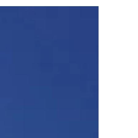
安心します。 疑うことに慣れてしまいそうな日常
の中で、信