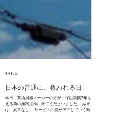
4月16日
日本の普通に、救われる日
本日、某給湯器メーカーの方が、保証期間7年を迎
える前の無料点検に来てくださいました。 結果
は、異常なし。 サービスの質が低下していく時代
の中で、変わらずにある丁寧さに触れると、少し