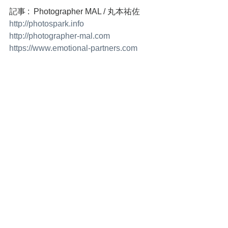
記事 :  Photographer MAL / 丸本祐佐
http://photospark.info
http://photographer-mal.com
https://www.emotional-partners.com